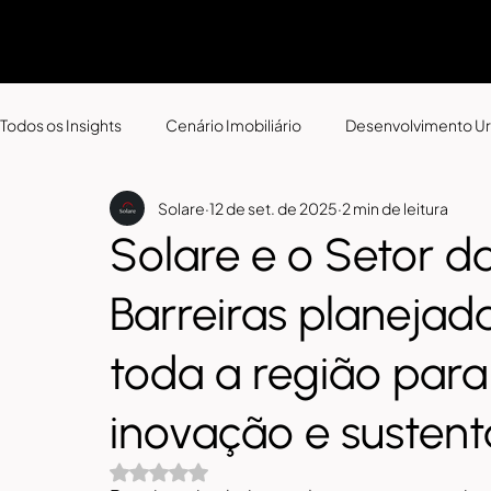
Todos os Insights
Cenário Imobiliário
Desenvolvimento U
Solare
12 de set. de 2025
2 min de leitura
Solare e o Setor 
Barreiras planejad
toda a região para
inovação e sustent
Avaliado com NaN de 5 estrelas.