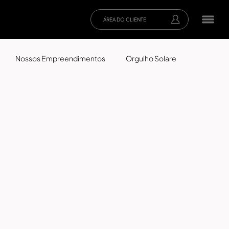
ÁREA DO CLIENTE
Nossos Empreendimentos
Orgulho Solare