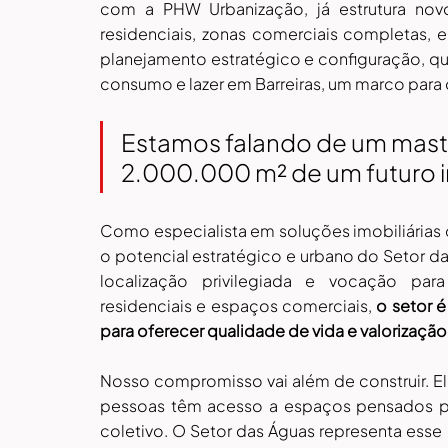
com a PHW Urbanização, já estrutura nov
residenciais, zonas comerciais completas,
planejamento estratégico e configuração, qu
consumo e lazer em Barreiras, um marco para 
Estamos falando de um mast
2.000.000 m² de um futuro 
Como especialista em soluções imobiliárias 
o potencial estratégico e urbano do Setor da
localização privilegiada e vocação para
residenciais e espaços comerciais, 
o setor 
para oferecer qualidade de vida e valorização
Nosso compromisso vai além de construir. Ele
pessoas têm acesso a espaços pensados pa
coletivo. O Setor das Águas representa esse n