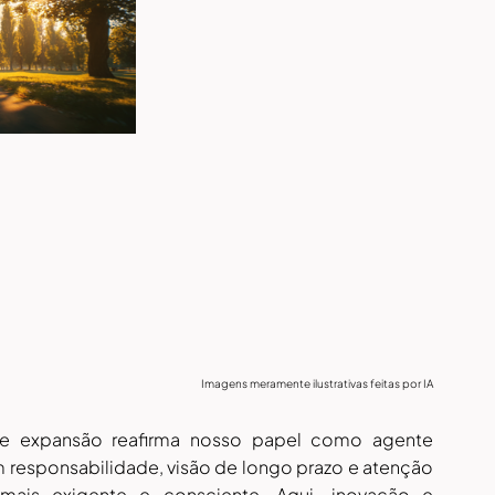
Imagens meramente ilustrativas feitas por IA
e expansão reafirma nosso papel como agente 
responsabilidade, visão de longo prazo e atenção 
is exigente e consciente. Aqui, inovação e 