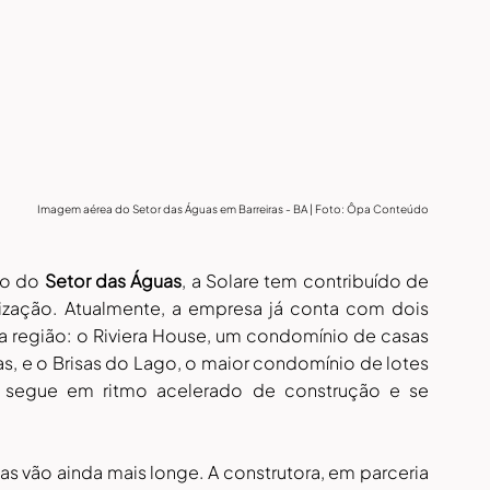
Imagem aérea do Setor das Águas em Barreiras - BA | Foto: Ôpa Conteúdo
o do 
Setor das Águas
, a Solare tem contribuído de 
rização. Atualmente, a empresa já conta com dois 
egião: o Riviera House, um condomínio de casas 
s, e o Brisas do Lago, o maior condomínio de lotes 
e segue em ritmo acelerado de construção e se 
s vão ainda mais longe. A construtora, em parceria 