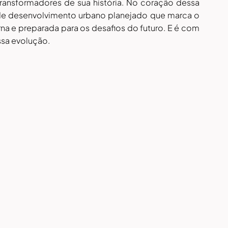
ransformadores de sua história. No coração dessa 
 de desenvolvimento urbano planejado que marca o 
a e preparada para os desafios do futuro. E é com 
ssa evolução.