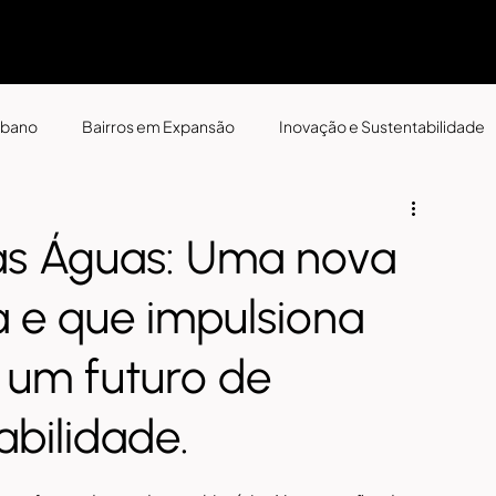
rbano
Bairros em Expansão
Inovação e Sustentabilidade
das Águas: Uma nova
a e que impulsiona
 um futuro de
abilidade.