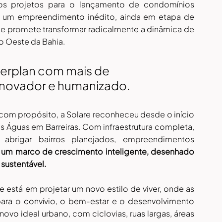
os projetos para o lançamento de condomínios 
 e um empreendimento inédito, ainda em etapa de 
e promete transformar radicalmente a dinâmica de 
o Oeste da Bahia.
erplan com mais de
inovador e humanizado.
com propósito, a Solare reconheceu desde o início 
s Águas em Barreiras. Com infraestrutura completa, 
 abrigar bairros planejados, empreendimentos 
é um marco de crescimento inteligente, desenhado 
 sustentável.
 está em projetar um novo estilo de viver, onde as 
ra o convívio, o bem-estar e o desenvolvimento 
ovo ideal urbano, com ciclovias, ruas largas, áreas 