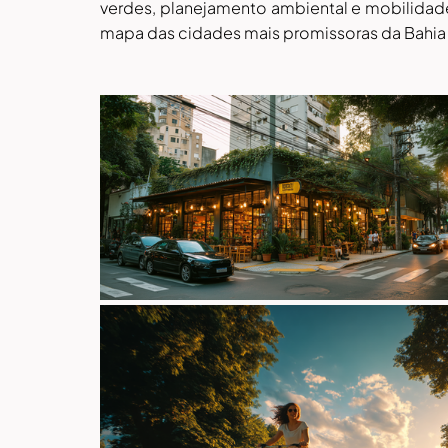
verdes, planejamento ambiental e mobilidade f
mapa das cidades mais promissoras da Bahia e