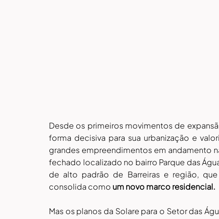
Desde os primeiros movimentos de expansã
forma decisiva para sua urbanização e valo
grandes empreendimentos em andamento na r
fechado localizado no bairro Parque das Água
de alto padrão de Barreiras e região, qu
consolida como 
um novo marco residencial.
Mas os planos da Solare para o Setor das Água