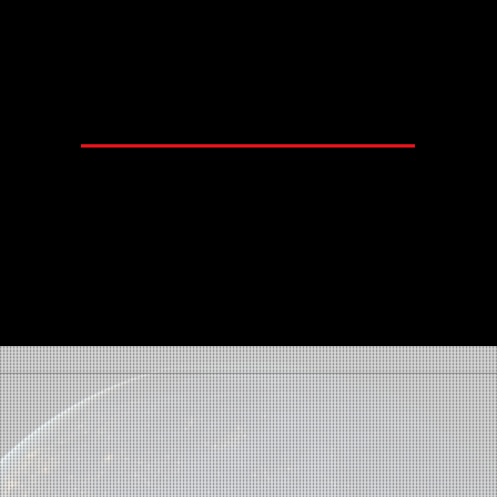
nta seu imóvel residencia