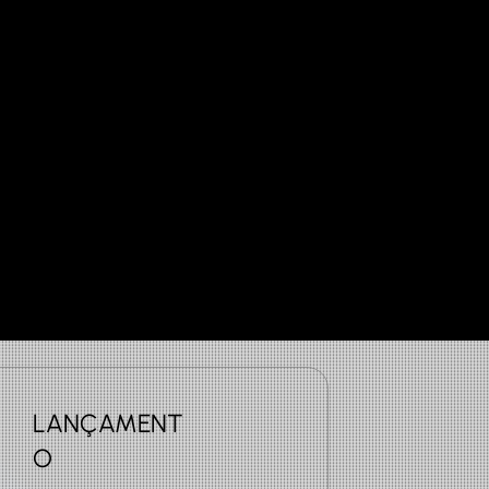
l
LANÇAMENT
O