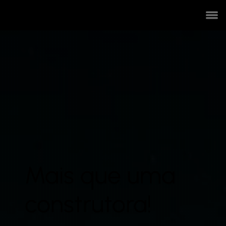
Mais que uma
construtora!