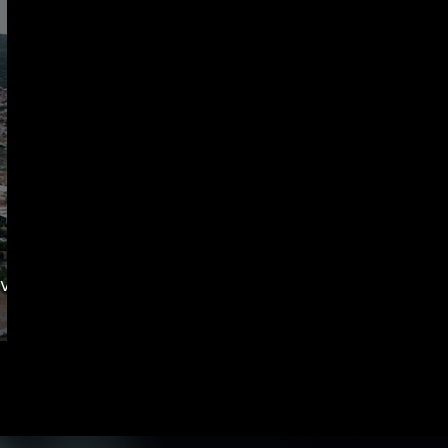
ive o