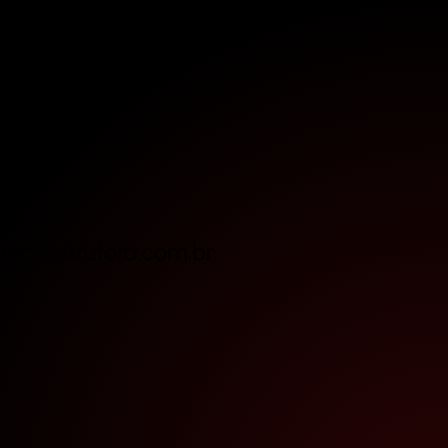
reconstrutora.com.br