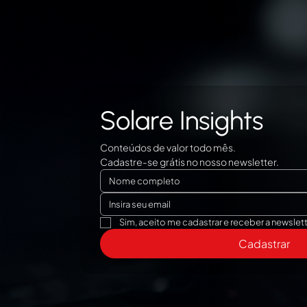
Solare Insights
Conteúdos de valor todo mês.
Cadastre-se grátis no nosso newsletter.
Sim, aceito me cadastrar e receber a newslett
Cadastrar