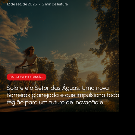
12 de set. de 2025
2 min de leitura
BAIRROS EM EXPANSÃO
Solare e o Setor das Águas: Uma nova
s
Barreiras planejada e que impulsiona toda a
região para um futuro de inovação e
sustentabilidade.