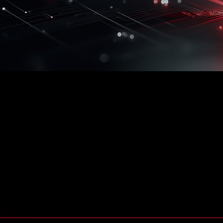
Um mundo
para você.