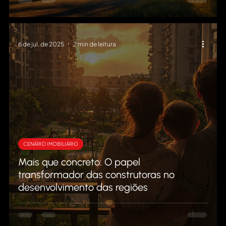
6 de jul. de 2025
2 min de leitura
CENÁRIO IMOBILIÁRIO
Mais que concreto: O papel
transformador das construtoras no
desenvolvimento das regiões