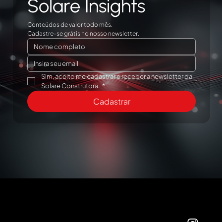
Solare Insights
Conteúdos de valor todo mês.
Cadastre-se grátis no nosso newsletter.
Sim, aceito me cadastrar e receber a newsletter da 
Solare Construtora.
*
Cadastrar