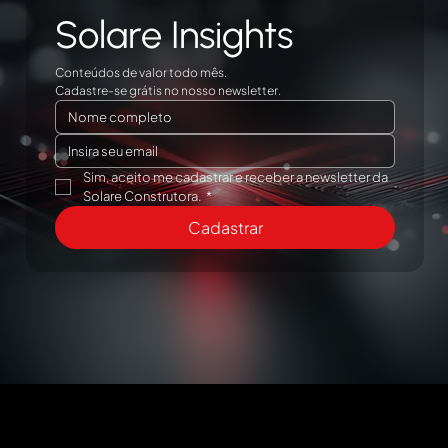
Solare Insights
Conteúdos de valor todo mês.
Cadastre-se grátis no nosso newsletter.
Sim, aceito me cadastrar e receber a newsletter da 
Solare Construtora.
*
Cadastrar