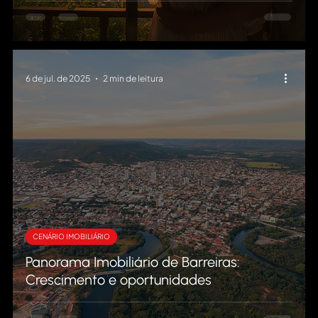
6 de jul. de 2025
2 min de leitura
CENÁRIO IMOBILIÁRIO
Panorama Imobiliário de Barreiras:
Crescimento e oportunidades