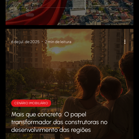
6 de jul. de 2025
2 min de leitura
CENÁRIO IMOBILIÁRIO
Mais que concreto: O papel
transformador das construtoras no
desenvolvimento das regiões